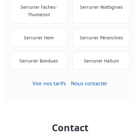
Serrurier
Faches-
Serrurier
Wattignies
Thumesnil
Serrurier
Hem
Serrurier
Pérenchies
Serrurier
Bondues
Serrurier
Halluin
Voir nos tarifs
Nous contacter
Contact