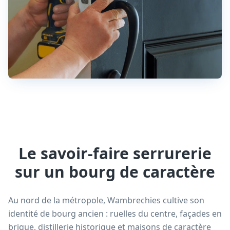
Le savoir-faire serrurerie
sur un bourg de caractère
Au nord de la métropole, Wambrechies cultive son
identité de bourg ancien : ruelles du centre, façades en
brique, distillerie historique et maisons de caractère