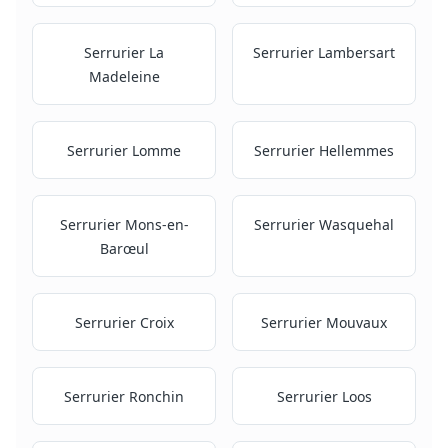
Serrurier
La
Serrurier
Lambersart
Madeleine
Serrurier
Lomme
Serrurier
Hellemmes
Serrurier
Mons-en-
Serrurier
Wasquehal
Barœul
Serrurier
Croix
Serrurier
Mouvaux
Serrurier
Ronchin
Serrurier
Loos