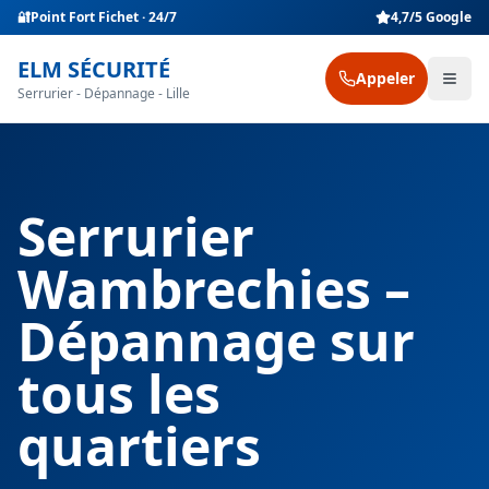
🔐
Point Fort Fichet · 24/7
4,7/5 Google
ELM SÉCURITÉ
Appeler
Serrurier - Dépannage - Lille
Serrurier
Wambrechies –
Dépannage sur
tous les
quartiers