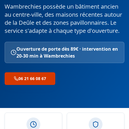
Wambrechies possède un bâtiment ancien
au centre-ville, des maisons récentes autour
de la Deûle et des zones pavillonnaires. Le
service s'adapte à chaque type d'ouverture.
Ouverture de porte dès 89€ · intervention en
20-30 min à Wambrechies
06 21 66 08 67
Nos engagements