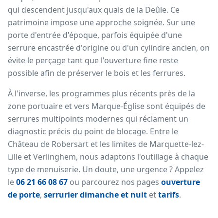
qui descendent jusqu'aux quais de la Deûle. Ce
patrimoine impose une approche soignée. Sur une
porte d'entrée d'époque, parfois équipée d'une
serrure encastrée d'origine ou d'un cylindre ancien, on
évite le perçage tant que l'ouverture fine reste
possible afin de préserver le bois et les ferrures.
À l'inverse, les programmes plus récents près de la
zone portuaire et vers Marque-Église sont équipés de
serrures multipoints modernes qui réclament un
diagnostic précis du point de blocage. Entre le
Château de Robersart et les limites de Marquette-lez-
Lille et Verlinghem, nous adaptons l'outillage à chaque
type de menuiserie. Un doute, une urgence ? Appelez
le
06 21 66 08 67
ou parcourez nos pages
ouverture
de porte
,
serrurier dimanche et nuit
et
tarifs
.