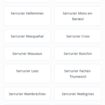
Serrurier
Hellemmes
Serrurier
Mons-en-
Barœul
Serrurier
Wasquehal
Serrurier
Croix
Serrurier
Mouvaux
Serrurier
Ronchin
Serrurier
Loos
Serrurier
Faches-
Thumesnil
Serrurier
Wambrechies
Serrurier
Wattignies