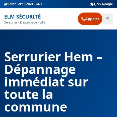
🔐
Point Fort Fichet · 24/7
4,7/5 Google
ELM SÉCURITÉ
Appeler
Serrurier - Dépannage - Lille
Serrurier Hem –
Dépannage
immédiat sur
toute la
commune