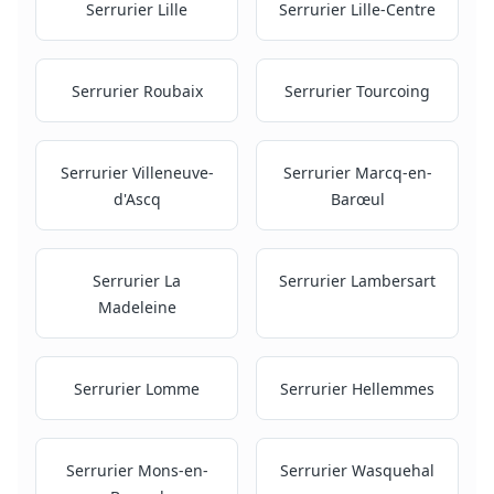
Serrurier
Lille
Serrurier
Lille-Centre
Serrurier
Roubaix
Serrurier
Tourcoing
Serrurier
Villeneuve-
Serrurier
Marcq-en-
d'Ascq
Barœul
Serrurier
La
Serrurier
Lambersart
Madeleine
Serrurier
Lomme
Serrurier
Hellemmes
Serrurier
Mons-en-
Serrurier
Wasquehal