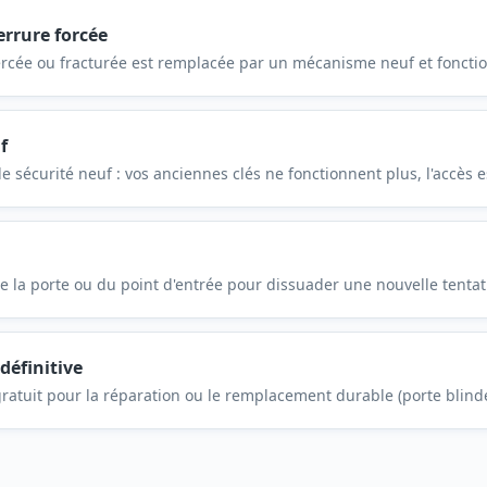
rrure forcée
ercée ou fracturée est remplacée par un mécanisme neuf et fonctio
f
de sécurité neuf : vos anciennes clés ne fonctionnent plus, l'accès 
 la porte ou du point d'entrée pour dissuader une nouvelle tentati
définitive
ratuit pour la réparation ou le remplacement durable (porte blindé