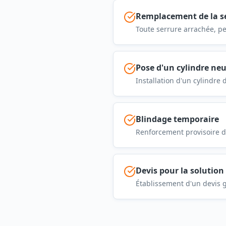
Remplacement de la se
Toute serrure arrachée, p
Pose d'un cylindre neu
Installation d'un cylindre 
Blindage temporaire
Renforcement provisoire de
Devis pour la solution 
Établissement d'un devis g