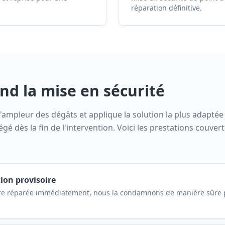
réparation définitive.
d la mise en sécurité
 l'ampleur des dégâts et applique la solution la plus adapté
gé dès la fin de l'intervention. Voici les prestations couve
ion provisoire
tre réparée immédiatement, nous la condamnons de manière sûre p