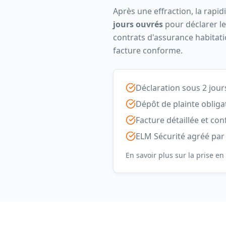
Après une effraction, la rapi
jours ouvrés
pour déclarer l
contrats d'assurance habitatio
facture conforme.
Déclaration sous 2 jour
Dépôt de plainte obliga
Facture détaillée et c
ELM Sécurité agréé par
En savoir plus sur la prise en