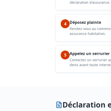
déclaration d'assurance.
Déposez plainte
4
Rendez-vous au commissa
assurance habitation.
Appelez un serrurier
5
Contactez un serrurier a
devis avant toute interve
Déclaration