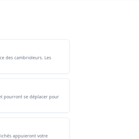
nce des cambrioleurs. Les
et pourront se déplacer pour
lichés appuieront votre