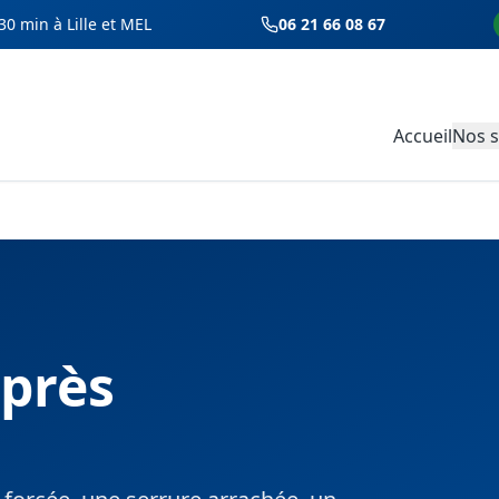
30 min à Lille et MEL
06 21 66 08 67
Accueil
Nos s
après