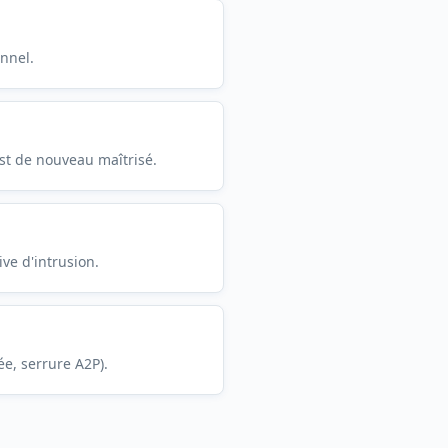
nnel.
est de nouveau maîtrisé.
ve d'intrusion.
e, serrure A2P).