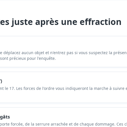
es juste après une effraction
ne déplacez aucun objet et n'entrez pas si vous suspectez la prése
 sont précieux pour l'enquête.
)
e 17. Les forces de l'ordre vous indiqueront la marche à suivre 
égâts
porte forcée, de la serrure arrachée et de chaque dommage. Ces c