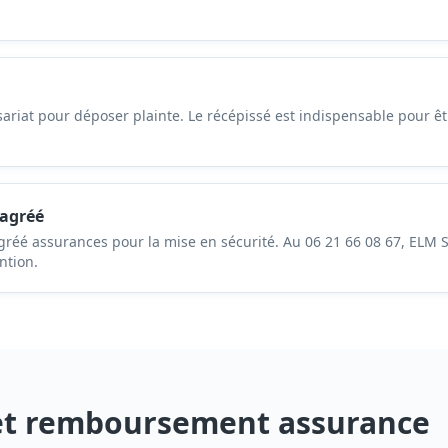
riat pour déposer plainte. Le récépissé est indispensable pour êt
 agréé
gréé assurances pour la mise en sécurité. Au 06 21 66 08 67, ELM S
ntion.
 et remboursement assurance