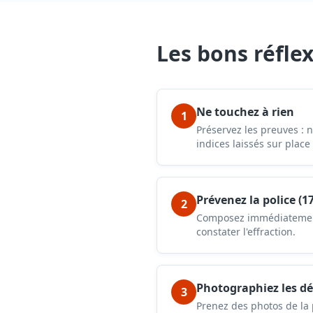
Les bons réflex
Ne touchez à rien
1
Préservez les preuves : 
indices laissés sur place
Prévenez la police (17
2
Composez immédiatement l
constater l'effraction.
Photographiez les d
3
Prenez des photos de la 