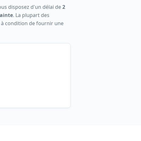
Vous disposez d'un délai de
2
lainte
. La plupart des
, à condition de fournir une