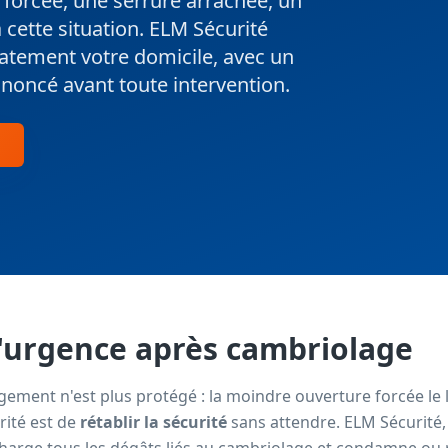
 forcée, une serrure arrachée, un
 cette situation. ELM Sécurité
iatement votre domicile, avec un
noncé avant toute intervention.
'urgence après cambriolage
ogement n'est plus protégé : la moindre ouverture forcée le 
rité est de
rétablir la sécurité
sans attendre. ELM Sécurité, 