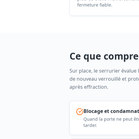
fermeture fiable.
Ce que compren
Sur place, le serrurier évalue
de nouveau verrouillé et proté
après effraction.
Blocage et condamnat
Quand la porte ne peut ê
tarder.