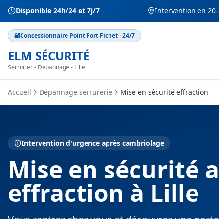
Disponible 24h/24 et 7j/7
Intervention en 20-
🔐
Concessionnaire Point Fort Fichet · 24/7
ELM SÉCURITÉ
Serrurier - Dépannage - Lille
Accueil
Dépannage serrurerie
Mise en sécurité effraction
Intervention d'urgence après cambriolage
Mise en sécurité 
effraction à Lille