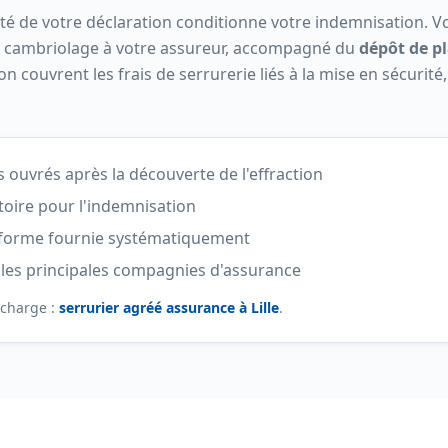
dité de votre déclaration conditionne votre indemnisation. 
e cambriolage à votre assureur, accompagné du
dépôt de p
n couvrent les frais de serrurerie liés à la mise en sécurité
s ouvrés après la découverte de l'effraction
toire pour l'indemnisation
onforme fournie systématiquement
 les principales compagnies d'assurance
 charge :
serrurier agréé assurance à Lille
.