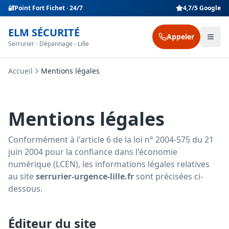
🔐
Point Fort Fichet · 24/7
4,7/5 Google
ELM SÉCURITÉ
Appeler
Serrurier - Dépannage - Lille
Accueil
Mentions légales
Mentions légales
Conformément à l'article 6 de la loi n° 2004-575 du 21
juin 2004 pour la confiance dans l'économie
numérique (LCEN), les informations légales relatives
au site
serrurier-urgence-lille.fr
sont précisées ci-
dessous.
Éditeur du site