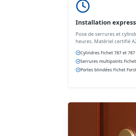
Installation express
Pose de serrures et cylind
heures. Matériel certifié 
Cylindres Fichet 787 et 787
Serrures multipoints Fichet
Portes blindées Fichet Forst