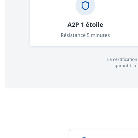
A2P 1 étoile
Résistance 5 minutes
La certificatio
garantit la