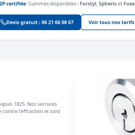
2P certifiée
. Gammes disponibles :
Forstyl
,
Spheris
et
Foxe
Devis gratuit : 06 21 66 08 67
Voir tous nos tarifs
 depuis 1825. Nos serrures
 contre l'effraction et sont