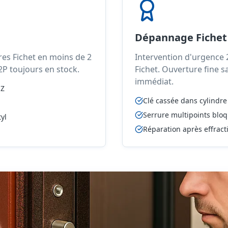
Dépannage Fichet
res Fichet en moins de 2
Intervention d'urgence 
A2P toujours en stock.
Fichet. Ouverture fine 
immédiat.
 Z
Clé cassée dans cylindre
Serrure multipoints blo
yl
Réparation après effract