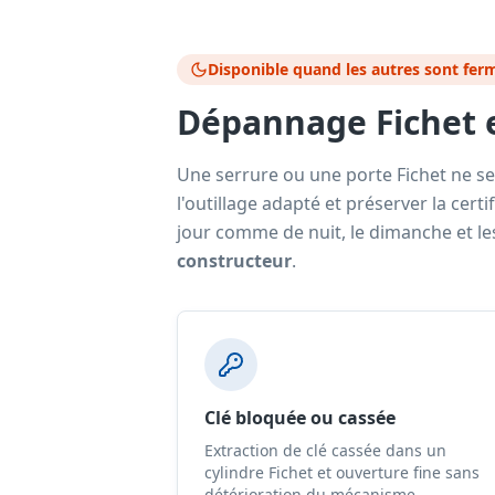
Disponible quand les autres sont fer
Dépannage Fichet e
Une serrure ou une porte Fichet ne s
l'outillage adapté et préserver la certi
jour comme de nuit, le dimanche et le
constructeur
.
Clé bloquée ou cassée
Extraction de clé cassée dans un
cylindre Fichet et ouverture fine sans
détérioration du mécanisme.