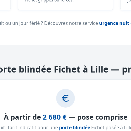
it ou un jour férié ? Découvrez notre service
urgence nuit
orte blindée Fichet à Lille — pr
À partir de
2 680 €
— pose comprise
it. Tarif indicatif pour une
porte blindée
Fichet posée à Lil