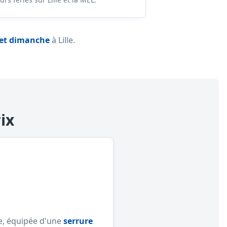
 et dimanche
à Lille.
ix
le, équipée d'une
serrure