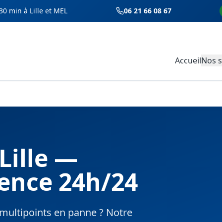
30 min à Lille et MEL
06 21 66 08 67
Accueil
Nos s
Lille —
ence 24h/24
u multipoints en panne ? Notre