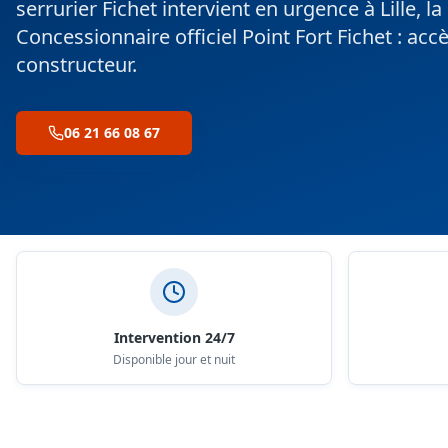
serrurier Fichet intervient en urgence à Lille, 
Concessionnaire officiel Point Fort Fichet : acc
constructeur.
06 21 66 08 67
Nos engagements
Intervention 24/7
Disponible jour et nuit