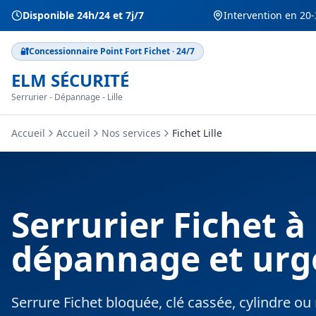
Disponible 24h/24 et 7j/7
Intervention en 20-
🔐
Concessionnaire Point Fort Fichet · 24/7
ELM SÉCURITÉ
Serrurier - Dépannage - Lille
Accueil
Accueil
Nos services
Fichet Lille
Serrurier Fichet à 
dépannage et urg
Serrure Fichet bloquée, clé cassée, cylindre o